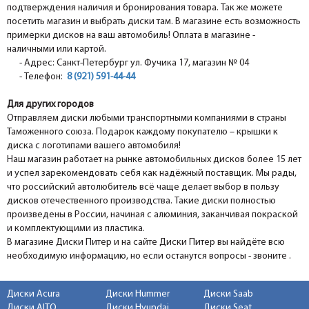
подтверждения наличия и бронирования товара. Так же можете
посетить магазин и выбрать диски там. В магазине есть возможность
примерки дисков на ваш автомобиль! Оплата в магазине -
наличными или картой.
- Адрес: Санкт-Петербург ул. Фучика 17, магазин № 04
- Телефон:
8 (921) 591-44-44
Для других городов
Отправляем диски любыми транспортными компаниями в страны
Таможенного союза. Подарок каждому покупателю – крышки к
диска с логотипами вашего автомобиля!
Наш магазин работает на рынке автомобильных дисков более 15 лет
и успел зарекомендовать себя как надёжный поставщик. Мы рады,
что российский автолюбитель всё чаще делает выбор в пользу
дисков отечественного производства. Такие диски полностью
произведены в России, начиная с алюминия, заканчивая покраской
и комплектующими из пластика.
В магазине Диски Питер и на сайте Диски Питер вы найдёте всю
необходимую информацию, но если останутся вопросы - звоните .
Диски Acura
Диски Hummer
Диски Saab
Диски AITO
Диски Hyundai
Диски Seat