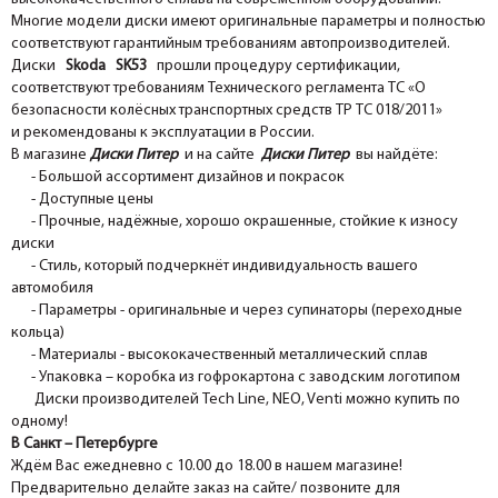
Многие модели диски имеют оригинальные параметры и полностью
соответствуют гарантийным требованиям автопроизводителей.
Диски
Skoda SK53
прошли процедуру сертификации,
соответствуют требованиям Технического регламента ТС «О
безопасности колёсных транспортных средств ТР ТС 018/2011»
и рекомендованы к эксплуатации в России.
В магазине
Диски Питер
и на сайте
Диски Питер
вы найдёте:
- Большой ассортимент дизайнов и покрасок
- Доступные цены
- Прочные, надёжные, хорошо окрашенные, стойкие к износу
диски
- Стиль, который подчеркнёт индивидуальность вашего
автомобиля
- Параметры - оригинальные и через супинаторы (переходные
кольца)
- Материалы - высококачественный металлический сплав
- Упаковка – коробка из гофрокартона с заводским логотипом
Диски производителей Tech Line, NEO, Venti можно купить по
одному!
В Санкт – Петербурге
Ждём Вас ежедневно с 10.00 до 18.00 в нашем магазине!
Предварительно делайте заказ на сайте/ позвоните для