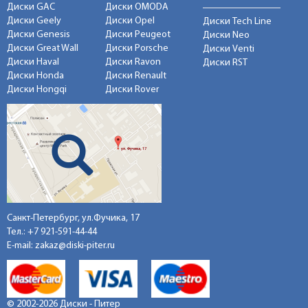
Диски GAC
Диски OMODA
Диски Geely
Диски Opel
Диски Tech Line
Диски Genesis
Диски Peugeot
Диски Neo
Диски Great Wall
Диски Porsche
Диски Venti
Диски Haval
Диски Ravon
Диски RST
Диски Honda
Диски Renault
Диски Hongqi
Диски Rover
Санкт-Петербург, ул.Фучика, 17
Тел.:
+7 921-591-44-44
E-mail:
zakaz@diski-piter.ru
© 2002-2026 Диски - Питер