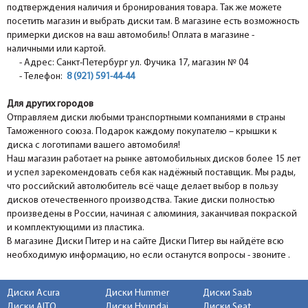
подтверждения наличия и бронирования товара. Так же можете
посетить магазин и выбрать диски там. В магазине есть возможность
примерки дисков на ваш автомобиль! Оплата в магазине -
наличными или картой.
- Адрес: Санкт-Петербург ул. Фучика 17, магазин № 04
- Телефон:
8 (921) 591-44-44
Для других городов
Отправляем диски любыми транспортными компаниями в страны
Таможенного союза. Подарок каждому покупателю – крышки к
диска с логотипами вашего автомобиля!
Наш магазин работает на рынке автомобильных дисков более 15 лет
и успел зарекомендовать себя как надёжный поставщик. Мы рады,
что российский автолюбитель всё чаще делает выбор в пользу
дисков отечественного производства. Такие диски полностью
произведены в России, начиная с алюминия, заканчивая покраской
и комплектующими из пластика.
В магазине Диски Питер и на сайте Диски Питер вы найдёте всю
необходимую информацию, но если останутся вопросы - звоните .
Диски Acura
Диски Hummer
Диски Saab
Диски AITO
Диски Hyundai
Диски Seat