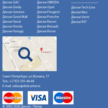
Диски GAC
Диски OMODA
Диски Geely
Диски Opel
Диски Tech Line
Диски Genesis
Диски Peugeot
Диски Neo
Диски Great Wall
Диски Porsche
Диски Venti
Диски Haval
Диски Ravon
Диски RST
Диски Honda
Диски Renault
Диски Hongqi
Диски Rover
Санкт-Петербург, ул.Фучика, 17
Тел.:
+7 921-591-44-44
E-mail:
zakaz@diski-piter.ru
© 2002-2026 Диски - Питер