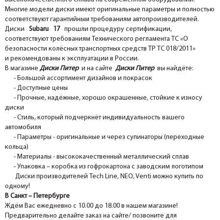
Многие модели диски имеют оригинальные параметры и полностью
соответствуют гарантийным требованиям автопроизводителей.
Диски
Subaru 17
прошли процедуру сертификации,
соответствуют требованиям Технического регламента ТС «О
безопасности колёсных транспортных средств ТР ТС 018/2011»
и рекомендованы к эксплуатации в России.
В магазине
Диски Питер
и на сайте
Диски Питер
вы найдёте:
- Большой ассортимент дизайнов и покрасок
- Доступные цены
- Прочные, надёжные, хорошо окрашенные, стойкие к износу
диски
- Стиль, который подчеркнёт индивидуальность вашего
автомобиля
- Параметры - оригинальные и через супинаторы (переходные
кольца)
- Материалы - высококачественный металлический сплав
- Упаковка – коробка из гофрокартона с заводским логотипом
Диски производителей Tech Line, NEO, Venti можно купить по
одному!
В Санкт – Петербурге
Ждём Вас ежедневно с 10.00 до 18.00 в нашем магазине!
Предварительно делайте заказ на сайте/ позвоните для