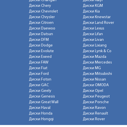
Диски Changan
Диски Kaiyi
Диски Chery
Диски KGM
Диски Chevrolet
Диски Kia
Диски Chrysler
Диски Knewstar
Диски Citroen
Диски Land Rover
Диски Daewoo
Диски Lexus
Диски Datsun
Диски Lifan
Диски DFM
Диски Livan
Диски Dodge
Диски Lixiang
Диски Evolute
Диски Lynk & Co
Диски Exeed
Диски Mazda
Диски FAW
Диски Mercedes
Диски Fiat
Диски MG
Диски Ford
Диски Mitsubishi
Диски Foton
Диски Nissan
Диски GAC
Диски OMODA
Диски Geely
Диски Opel
Диски Genesis
Диски Peugeot
Диски Great Wall
Диски Porsche
Диски Haval
Диски Ravon
Диски Honda
Диски Renault
Диски Hongqi
Диски Rover