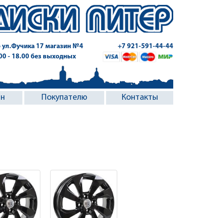
 ул.Фучика 17
магазин №4
+7 921-591-44-44
.00 - 18.00 без выходных
ин
Покупателю
Контакты