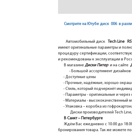
Смотрите на Ютубе диск 006 в разли
Автомобильный диск
Tech Line R
имеют оригинальные параметры и полно
процедуру сертификации, соответствуют
и рекомендованы к эксплуатации в Рос
В магазине
Диски Питер
и на сайте
- Большой ассортимент дизайнов 
- Доступные цены
- Прочные, надёжные, хорошо окрашен
- Стиль, который подчеркнёт индивид
- Параметры - оригинальные и через 
- Материалы - высококачественный м
- Упаковка – коробка из гофрокартона
Диски производителей Tech Line, N
В Санкт – Петербурге
Ждём Вас ежедневно с 10.00 до 18.0
бронирования товара. Так же можете по