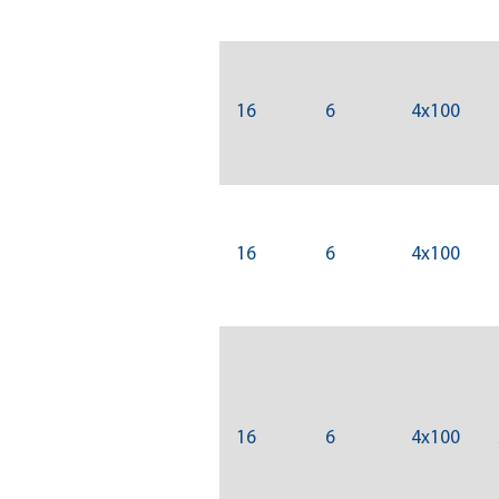
16
6
4x100
16
6
4x100
16
6
4x100