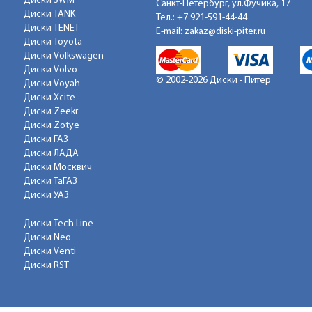
Диски SWM
Санкт-Петербург, ул.Фучика, 17
Диски TANK
Тел.:
+7 921-591-44-44
Диски TENET
E-mail:
zakaz@diski-piter.ru
Диски Toyota
Диски Volkswagen
Диски Volvo
© 2002-2026 Диски - Питер
Диски Voyah
Диски Xcite
Диски Zeekr
Диски Zotye
Диски ГАЗ
Диски ЛАДА
Диски Москвич
Диски ТаГАЗ
Диски УАЗ
Диски Tech Line
Диски Neo
Диски Venti
Диски RST