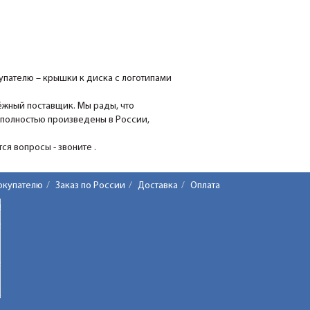
пателю – крышки к диска с логотипами
ёжный поставщик. Мы рады, что
 полностью произведены в России,
я вопросы - звоните .
окупателю
Заказ по России
Доставка
Оплата