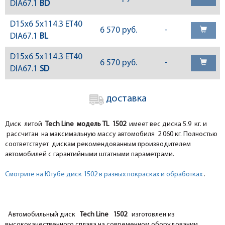
DIA67.1
BD
D15x6 5x114.3 ET40
6 570 руб.
-
DIA67.1
BL
D15x6 5x114.3 ET40
6 570 руб.
-
DIA67.1
SD
доставка
Диск литой
Tech Line модель TL 1502
имеет вес диска 5.9 кг. и
рассчитан на максимальную массу автомобиля 2 060 кг. Полностью
соответствует дискам рекомендованным производителем
автомобилей с гарантийными штатными параметрами.
Смотрите на Ютубе диск 1502 в разных покрасках и обработках
.
Автомобильный диск
Tech Line 1502
изготовлен из
высококачественного сплава на современном оборудовании.