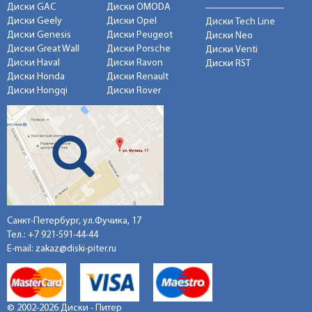
Диски GAC
Диски OMODA
Диски Geely
Диски Opel
Диски Tech Line
Диски Genesis
Диски Peugeot
Диски Neo
Диски Great Wall
Диски Porsche
Диски Venti
Диски Haval
Диски Ravon
Диски RST
Диски Honda
Диски Renault
Диски Hongqi
Диски Rover
Санкт-Петербург, ул.Фучика, 17
Тел.:
+7 921-591-44-44
E-mail:
zakaz@diski-piter.ru
© 2002-2026 Диски - Питер