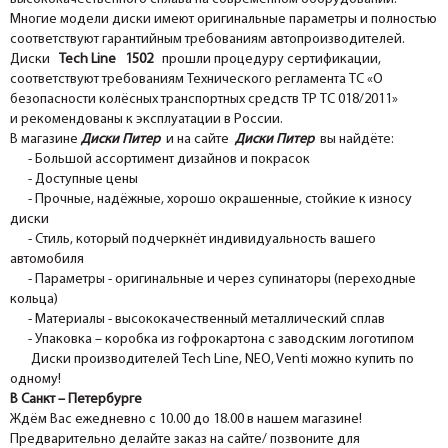
Многие модели диски имеют оригинальные параметры и полностью
соответствуют гарантийным требованиям автопроизводителей.
Диски
Tech Line 1502
прошли процедуру сертификации,
соответствуют требованиям Технического регламента ТС «О
безопасности колёсных транспортных средств ТР ТС 018/2011»
и рекомендованы к эксплуатации в России.
В магазине
Диски Питер
и на сайте
Диски Питер
вы найдёте:
- Большой ассортимент дизайнов и покрасок
- Доступные цены
- Прочные, надёжные, хорошо окрашенные, стойкие к износу
диски
- Стиль, который подчеркнёт индивидуальность вашего
автомобиля
- Параметры - оригинальные и через супинаторы (переходные
кольца)
- Материалы - высококачественный металлический сплав
- Упаковка – коробка из гофрокартона с заводским логотипом
Диски производителей Tech Line, NEO, Venti можно купить по
одному!
В Санкт – Петербурге
Ждём Вас ежедневно с 10.00 до 18.00 в нашем магазине!
Предварительно делайте заказ на сайте/ позвоните для