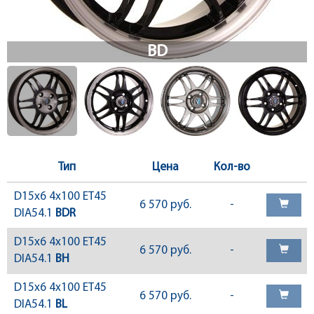
Тип
Цена
Кол-во
D15x6 4x100 ET45
6 570 руб.
-
DIA54.1
BDR
D15x6 4x100 ET45
6 570 руб.
-
DIA54.1
BH
D15x6 4x100 ET45
6 570 руб.
-
DIA54.1
BL