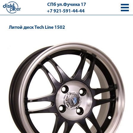
СПб ул.Фучика 17
+7 921-591-44-44
с 9.00 - 18.00 без выходных
Литой диск Tech Line 1502