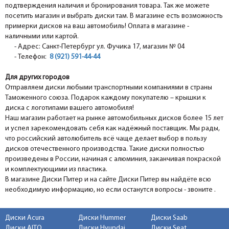
подтверждения наличия и бронирования товара. Так же можете
посетить магазин и выбрать диски там. В магазине есть возможность
примерки дисков на ваш автомобиль! Оплата в магазине -
наличными или картой.
- Адрес: Санкт-Петербург ул. Фучика 17, магазин № 04
- Телефон:
8 (921) 591-44-44
Для других городов
Отправляем диски любыми транспортными компаниями в страны
Таможенного союза. Подарок каждому покупателю – крышки к
диска с логотипами вашего автомобиля!
Наш магазин работает на рынке автомобильных дисков более 15 лет
и успел зарекомендовать себя как надёжный поставщик. Мы рады,
что российский автолюбитель всё чаще делает выбор в пользу
дисков отечественного производства. Такие диски полностью
произведены в России, начиная с алюминия, заканчивая покраской
и комплектующими из пластика.
В магазине Диски Питер и на сайте Диски Питер вы найдёте всю
необходимую информацию, но если останутся вопросы - звоните .
Диски Acura
Диски Hummer
Диски Saab
Диски AITO
Диски Hyundai
Диски Seat