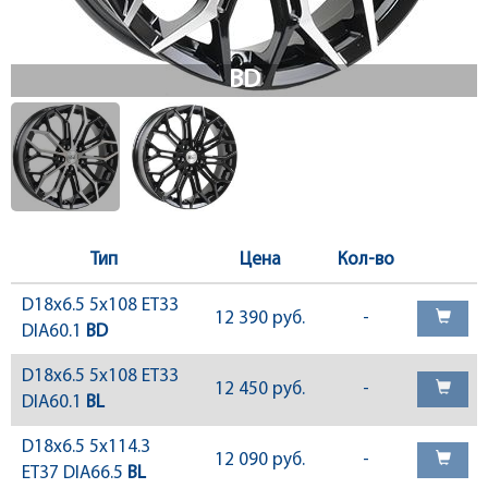
Тип
Цена
Кол-во
D18x6.5 5x108 ET33
12 390 руб.
-
DIA60.1
BD
D18x6.5 5x108 ET33
12 450 руб.
-
DIA60.1
BL
D18x6.5 5x114.3
12 090 руб.
-
ET37 DIA66.5
BL