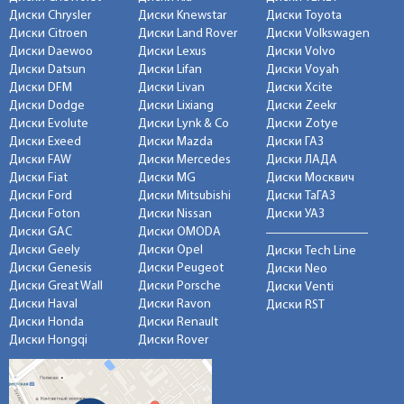
Диски Chrysler
Диски Knewstar
Диски Toyota
Диски Citroen
Диски Land Rover
Диски Volkswagen
Диски Daewoo
Диски Lexus
Диски Volvo
Диски Datsun
Диски Lifan
Диски Voyah
Диски DFM
Диски Livan
Диски Xcite
Диски Dodge
Диски Lixiang
Диски Zeekr
Диски Evolute
Диски Lynk & Co
Диски Zotye
Диски Exeed
Диски Mazda
Диски ГАЗ
Диски FAW
Диски Mercedes
Диски ЛАДА
Диски Fiat
Диски MG
Диски Москвич
Диски Ford
Диски Mitsubishi
Диски ТаГАЗ
Диски Foton
Диски Nissan
Диски УАЗ
Диски GAC
Диски OMODA
Диски Geely
Диски Opel
Диски Tech Line
Диски Genesis
Диски Peugeot
Диски Neo
Диски Great Wall
Диски Porsche
Диски Venti
Диски Haval
Диски Ravon
Диски RST
Диски Honda
Диски Renault
Диски Hongqi
Диски Rover