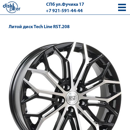
СПб ул.Фучика 17
+7 921-591-44-44
с 9.00 - 18.00 без выходных
Литой диск Tech Line RST.208