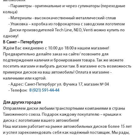
автомобиля
- Параметры - оригинальные и через супинаторы (переходные
кольца)
- Материалы - высококачественный металлический сплав
- Упаковка – коробка из гофрокартона с заводским логотипом
Диски производителей Tech Line, NEO, Venti можно купить по
одному!
В Санкт – Петербурге
Ждём Вас ежедневно с 10.00 до 18.00 в нашем магазине!
Предварительно делайте заказ на сайте/ позвоните для
подтверждения наличия и бронирования товара. Так же можете
посетить магазин и выбрать диски там. В магазине есть возможность
примерки дисков на ваш автомобиль! Оплата в магазине -
наличными или картой.
- Адрес: Санкт-Петербург ул. Фучика 17, магазин № 04
- Телефон:
8 (921) 591-44-44
Для других городов
Отправляем диски любыми транспортными компаниями в страны
Таможенного союза. Подарок каждому покупателю – крышки к
диска с логотипами вашего автомобиля!
Наш магазин работает на рынке автомобильных дисков более 15 лет
и успел зарекомендовать себя как надёжный поставщик. Мы рады,