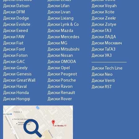
Диски Datsun
Диски Lifan
Диски Voyah
Диски DFM
Диски Livan
Диски Xcite
Диски Dodge
Диски Lixiang
Диски Zeekr
Диски Evolute
Диски Lynk & Co
Диски Zotye
Диски Exeed
Диски Mazda
Диски ГАЗ
Диски FAW
Диски Mercedes
Диски ЛАДА
Диски Fiat
Диски MG
Диски Москвич
Диски Ford
Диски Mitsubishi
Диски ТаГАЗ
Диски Foton
Диски Nissan
Диски УАЗ
Диски GAC
Диски OMODA
Диски Geely
Диски Opel
Диски Tech Line
Диски Genesis
Диски Peugeot
Диски Neo
Диски Great Wall
Диски Porsche
Диски Venti
Диски Haval
Диски Ravon
Диски RST
Диски Honda
Диски Renault
Диски Hongqi
Диски Rover