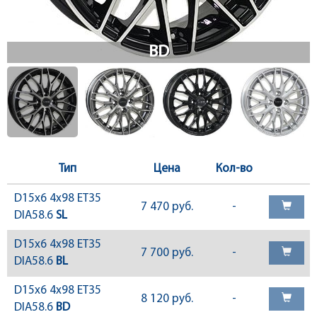
Тип
Цена
Кол-во
D15x6 4x98 ET35
7 470 руб.
-
DIA58.6
SL
D15x6 4x98 ET35
7 700 руб.
-
DIA58.6
BL
D15x6 4x98 ET35
8 120 руб.
-
DIA58.6
BD