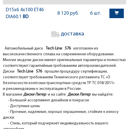
D15x6 4x100 ET46
8 120 руб.
6 шт.
DIA60.1
BD
доставка
Автомобильный диск
Tech Line 576
изготовлен из
высококачественного сплава на современном оборудовании.
Многие модели диски имеют оригинальные параметры и полностью
соответствуют гарантийным требованиям автопроизводителей.
Диски
Tech Line 576
прошли процедуру сертификации,
соответствуют требованиям Технического регламента ТС «О
безопасности колёсных транспортных средств ТР ТС 018/2011»
и рекомендованы к эксплуатации в России.
В магазине
Диски Питер
и на сайте
Диски Питер
вы найдёте:
- Большой ассортимент дизайнов и покрасок
- Доступные цены
- Прочные, надёжные, хорошо окрашенные, стойкие к износу
диски
- Стиль, который подчеркнёт индивидуальность вашего