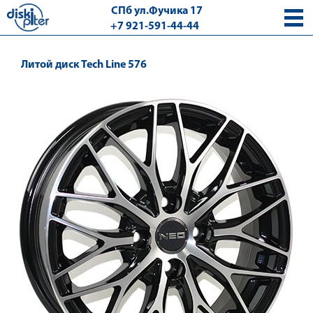
СПб ул.Фучика 17
+7 921-591-44-44
с 9.00 - 18.00 без выходных
Литой диск Tech Line 576