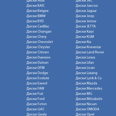
Диски Audi
Диски JAC
Диски BAIC
Диски Jaecoo
Диски Belgee
Диски Jaguar
Диски BMW
Диски Jeep
Диски BYD
Диски Jetour
Диски Cadillac
Диски JETTA
Диски Changan
Диски Kaiyi
Диски Chery
Диски KGM
Диски Chevrolet
Диски Kia
Диски Chrysler
Диски Knewstar
Диски Citroen
Диски Land Rover
Диски Daewoo
Диски Lexus
Диски Datsun
Диски Lifan
Диски DFM
Диски Livan
Диски Dodge
Диски Lixiang
Диски Evolute
Диски Lynk & Co
Диски Exeed
Диски Mazda
Диски FAW
Диски Mercedes
Диски Fiat
Диски MG
Диски Ford
Диски Mitsubishi
Диски Foton
Диски Nissan
Диски GAC
Диски OMODA
Диски Geely
Диски Opel