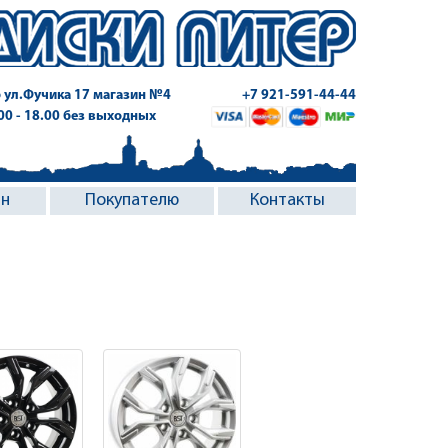
 ул.Фучика 17
магазин №4
+7 921-591-44-44
.00 - 18.00 без выходных
ин
Покупателю
Контакты