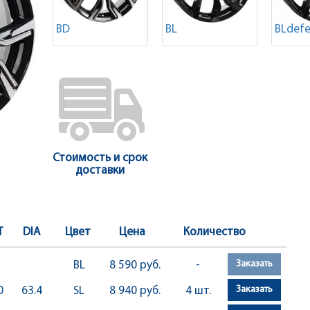
BD
BL
BLdefe
Стоимость и срок
доставки
T
DIA
Цвет
Цена
Количество
Заказать
BL
8 590 руб.
-
Заказать
0
63.4
SL
8 940 руб.
4 шт.