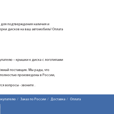
е для подтверждения наличия и
мерки дисков на ваш автомобиль! Оплата
пателю – крышки к диска с логотипами
ёжный поставщик. Мы рады, что
 полностью произведены в России,
я вопросы - звоните .
окупателю
Заказ по России
Доставка
Оплата