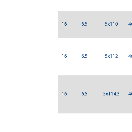
16
6.5
5x110
4
16
6.5
5x112
4
16
6.5
5x114.3
4