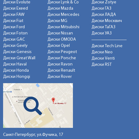
Диски Evolute
Диски Lynk & Co
Диски Zotye
Диски Exeed
Диски Mazda
Диски ГАЗ
Диски FAW
Диски Mercedes
Диски ЛАДА
Диски Fiat
Диски MG
Диски Москвич
Диски Ford
Диски Mitsubishi
Диски ТаГАЗ
Диски Foton
Диски Nissan
Диски УАЗ
Диски GAC
Диски OMODA
Диски Geely
Диски Opel
Диски Tech Line
Диски Genesis
Диски Peugeot
Диски Neo
Диски Great Wall
Диски Porsche
Диски Venti
Диски Haval
Диски Ravon
Диски RST
Диски Honda
Диски Renault
Диски Hongqi
Диски Rover
Санкт-Петербург, ул.Фучика, 17