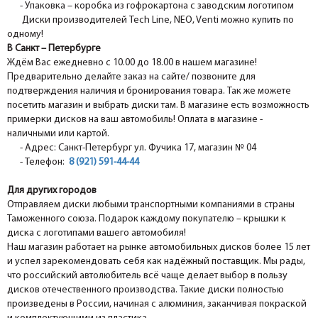
- Упаковка – коробка из гофрокартона с заводским логотипом
Диски производителей Tech Line, NEO, Venti можно купить по
одному!
В Санкт – Петербурге
Ждём Вас ежедневно с 10.00 до 18.00 в нашем магазине!
Предварительно делайте заказ на сайте/ позвоните для
подтверждения наличия и бронирования товара. Так же можете
посетить магазин и выбрать диски там. В магазине есть возможность
примерки дисков на ваш автомобиль! Оплата в магазине -
наличными или картой.
- Адрес: Санкт-Петербург ул. Фучика 17, магазин № 04
- Телефон:
8 (921) 591-44-44
Для других городов
Отправляем диски любыми транспортными компаниями в страны
Таможенного союза. Подарок каждому покупателю – крышки к
диска с логотипами вашего автомобиля!
Наш магазин работает на рынке автомобильных дисков более 15 лет
и успел зарекомендовать себя как надёжный поставщик. Мы рады,
что российский автолюбитель всё чаще делает выбор в пользу
дисков отечественного производства. Такие диски полностью
произведены в России, начиная с алюминия, заканчивая покраской