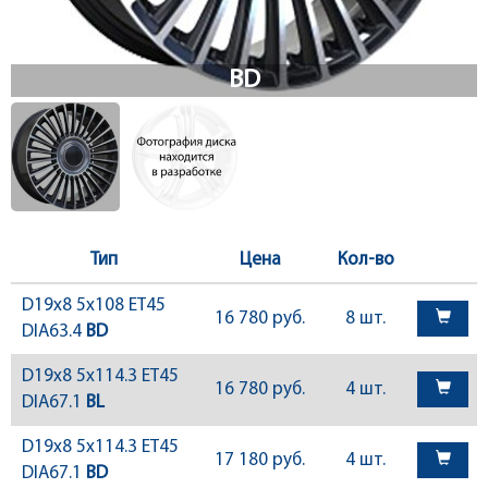
Тип
Цена
Кол-во
D19x8 5x108 ET45
16 780 руб.
8 шт.
DIA63.4
BD
D19x8 5x114.3 ET45
16 780 руб.
4 шт.
DIA67.1
BL
D19x8 5x114.3 ET45
17 180 руб.
4 шт.
DIA67.1
BD