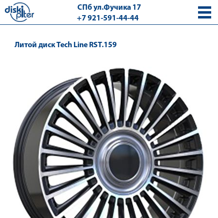
СПб ул.Фучика 17
+7 921-591-44-44
с 9.00 - 18.00 без выходных
Литой диск Tech Line RST.159