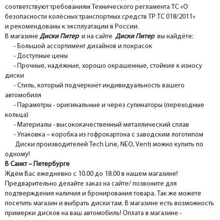
соответствуют требованиям Технического регламента ТС «О
безопасности колёсных транспортных средств ТР ТС 018/2011»
и рекомендованы к эксплуатации в России.
В магазине
Диски Питер
и на сайте
Диски Питер
вы найдёте:
- Большой ассортимент дизайнов и покрасок
- Доступные цены
- Прочные, надёжные, хорошо окрашенные, стойкие к износу
диски
- Стиль, который подчеркнёт индивидуальность вашего
автомобиля
- Параметры - оригинальные и через супинаторы (переходные
кольца)
- Материалы - высококачественный металлический сплав
- Упаковка – коробка из гофрокартона с заводским логотипом
Диски производителей Tech Line, NEO, Venti можно купить по
одному!
В Санкт – Петербурге
Ждём Вас ежедневно с 10.00 до 18.00 в нашем магазине!
Предварительно делайте заказ на сайте/ позвоните для
подтверждения наличия и бронирования товара. Так же можете
посетить магазин и выбрать диски там. В магазине есть возможность
примерки дисков на ваш автомобиль! Оплата в магазине -