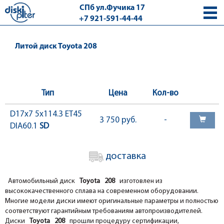
СПб ул.Фучика 17
+7 921-591-44-44
с 9.00 - 18.00 без выходных
Литой диск Toyota 208
Тип
Цена
Кол-во
D17x7 5x114.3 ET45
3 750 руб.
-
DIA60.1
SD
доставка
Автомобильный диск
Toyota 208
изготовлен из
высококачественного сплава на современном оборудовании.
Многие модели диски имеют оригинальные параметры и полностью
соответствуют гарантийным требованиям автопроизводителей.
Диски
Toyota 208
прошли процедуру сертификации,