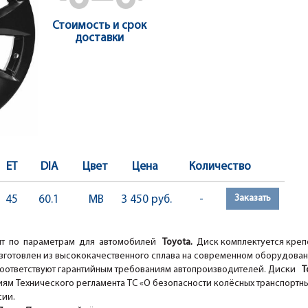
Стоимость и срок
доставки
ET
DIA
Цвет
Цена
Количество
Заказать
45
60.1
MB
3 450 руб.
-
т по параметрам для автомобилей
Toyota.
Диск комплектуется креп
зготовлен из высококачественного сплава на современном оборудова
оответствуют гарантийным требованиям автопроизводителей. Диски
To
ям Технического регламента ТС «О безопасности колёсных транспортны
сии.