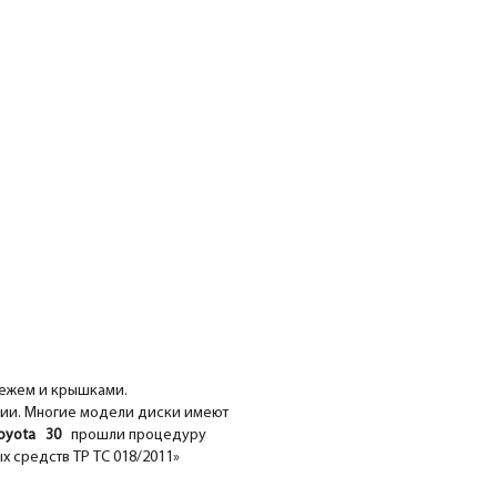
ежем и крышками.
нии. Многие модели диски имеют
yota 30
прошли процедуру
х средств ТР ТС 018/2011»