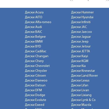
Диски Acura
Диски Hummer
Диски AITO
Диски Hyundai
Диски Alfa-romeo
Диски Infiniti
Диски Audi
Диски JAC
Диски BAIC
Диски Jaecoo
Диски Belgee
Диски Jaguar
Диски BMW
Диски Jeep
Диски BYD
Диски Jetour
Диски Cadillac
Диски JETTA
Диски Changan
Диски Kaiyi
Диски Chery
Диски KGM
Диски Chevrolet
Диски Kia
Диски Chrysler
Диски Knewstar
Диски Citroen
Диски Land Rover
Диски Daewoo
Диски Lexus
Диски Datsun
Диски Lifan
Диски DFM
Диски Livan
Диски Dodge
Диски Lixiang
Диски Evolute
Диски Lynk & Co
Диски Exeed
Диски Mazda