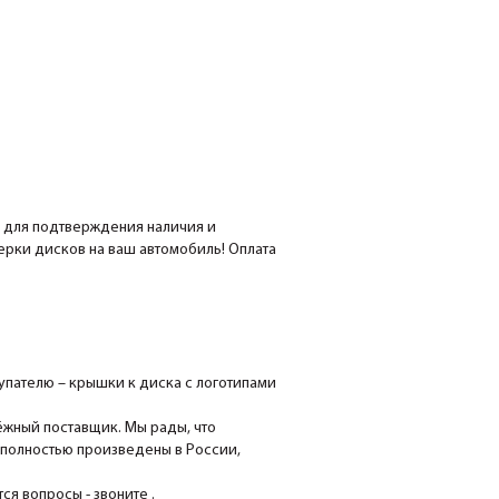
е для подтверждения наличия и
мерки дисков на ваш автомобиль! Оплата
пателю – крышки к диска с логотипами
ёжный поставщик. Мы рады, что
 полностью произведены в России,
я вопросы - звоните .