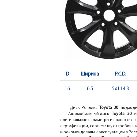
D
Ширина
P.C.D.
16
6.5
5x114.3
Диск Реплика
Toyota 30
подходи
Автомобильный диск
Toyota 30
и
оригинальные параметры и полностью с
сертификации, соответствуют требовани
и рекомендованы к эксплуатации в Рос