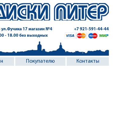
 ул.Фучика 17
магазин №4
+7 921-591-44-44
.00 - 18.00 без выходных
ин
Покупателю
Контакты