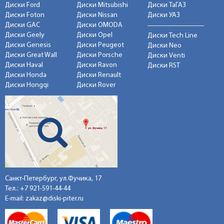
Диски Ford
Диски Mitsubishi
Диски ТаГАЗ
Диски Foton
Диски Nissan
Диски УАЗ
Диски GAC
Диски OMODA
Диски Geely
Диски Opel
Диски Tech Line
Диски Genesis
Диски Peugeot
Диски Neo
Диски Great Wall
Диски Porsche
Диски Venti
Диски Haval
Диски Ravon
Диски RST
Диски Honda
Диски Renault
Диски Hongqi
Диски Rover
Санкт-Петербург, ул.Фучика, 17
Тел.:
+7 921-591-44-44
E-mail:
zakaz@diski-piter.ru