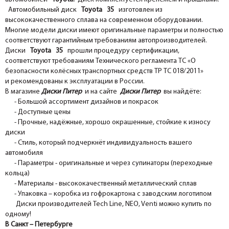
Автомобильный диск
Toyota 35
изготовлен из
высококачественного сплава на современном оборудовании.
Многие модели диски имеют оригинальные параметры и полностью
соответствуют гарантийным требованиям автопроизводителей.
Диски
Toyota 35
прошли процедуру сертификации,
соответствуют требованиям Технического регламента ТС «О
безопасности колёсных транспортных средств ТР ТС 018/2011»
и рекомендованы к эксплуатации в России.
В магазине
Диски Питер
и на сайте
Диски Питер
вы найдёте:
- Большой ассортимент дизайнов и покрасок
- Доступные цены
- Прочные, надёжные, хорошо окрашенные, стойкие к износу
диски
- Стиль, который подчеркнёт индивидуальность вашего
автомобиля
- Параметры - оригинальные и через супинаторы (переходные
кольца)
- Материалы - высококачественный металлический сплав
- Упаковка – коробка из гофрокартона с заводским логотипом
Диски производителей Tech Line, NEO, Venti можно купить по
одному!
В Санкт – Петербурге