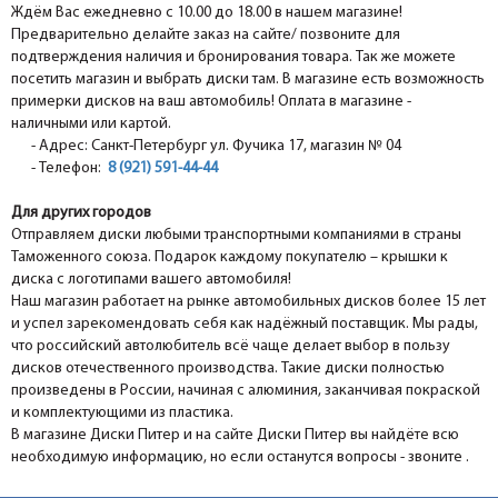
Ждём Вас ежедневно с 10.00 до 18.00 в нашем магазине!
Предварительно делайте заказ на сайте/ позвоните для
подтверждения наличия и бронирования товара. Так же можете
посетить магазин и выбрать диски там. В магазине есть возможность
примерки дисков на ваш автомобиль! Оплата в магазине -
наличными или картой.
- Адрес: Санкт-Петербург ул. Фучика 17, магазин № 04
- Телефон:
8 (921) 591-44-44
Для других городов
Отправляем диски любыми транспортными компаниями в страны
Таможенного союза. Подарок каждому покупателю – крышки к
диска с логотипами вашего автомобиля!
Наш магазин работает на рынке автомобильных дисков более 15 лет
и успел зарекомендовать себя как надёжный поставщик. Мы рады,
что российский автолюбитель всё чаще делает выбор в пользу
дисков отечественного производства. Такие диски полностью
произведены в России, начиная с алюминия, заканчивая покраской
и комплектующими из пластика.
В магазине Диски Питер и на сайте Диски Питер вы найдёте всю
необходимую информацию, но если останутся вопросы - звоните .