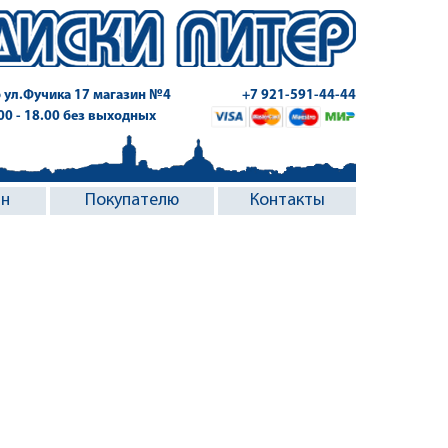
 ул.Фучика 17
магазин №4
+7 921-591-44-44
.00 - 18.00 без выходных
ин
Покупателю
Контакты