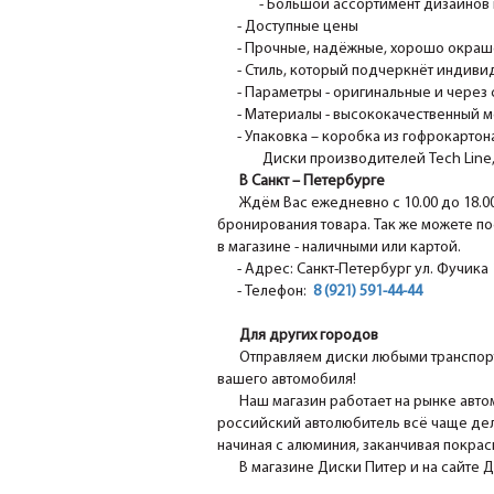
- Большой ассортимент дизайнов 
- Доступные цены
- Прочные, надёжные, хорошо окрашен
- Стиль, который подчеркнёт индивид
- Параметры - оригинальные и через 
- Материалы - высококачественный м
- Упаковка – коробка из гофрокартона
Диски производителей Tech Line, N
В Санкт – Петербурге
Ждём Вас ежедневно с 10.00 до 18.0
бронирования товара. Так же можете по
в магазине - наличными или картой.
- Адрес: Санкт-Петербург ул. Фучика 1
- Телефон:
8 (921) 591-44-44
Для других городов
Отправляем диски любыми транспорт
вашего автомобиля!
Наш магазин работает на рынке авто
российский автолюбитель всё чаще дел
начиная с алюминия, заканчивая покра
В магазине Диски Питер и на сайте 