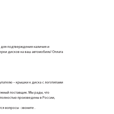
е для подтверждения наличия и
мерки дисков на ваш автомобиль! Оплата
пателю – крышки к диска с логотипами
ёжный поставщик. Мы рады, что
 полностью произведены в России,
я вопросы - звоните .