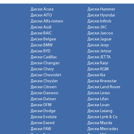
Диски Acura
Диски Hummer
Диски AITO
Диски Hyundai
Диски Alfa-romeo
Диски Infiniti
Диски Audi
Диски JAC
Диски BAIC
Диски Jaecoo
Диски Belgee
Диски Jaguar
Диски BMW
Диски Jeep
Диски BYD
Диски Jetour
Диски Cadillac
Диски JETTA
Диски Changan
Диски Kaiyi
Диски Chery
Диски KGM
Диски Chevrolet
Диски Kia
Диски Chrysler
Диски Knewstar
Диски Citroen
Диски Land Rover
Диски Daewoo
Диски Lexus
Диски Datsun
Диски Lifan
Диски DFM
Диски Livan
Диски Dodge
Диски Lixiang
Диски Evolute
Диски Lynk & Co
Диски Exeed
Диски Mazda
Диски FAW
Диски Mercedes