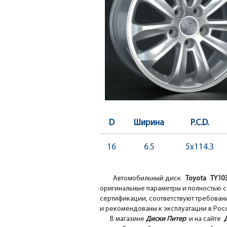
D
Ширина
P.C.D.
16
6.5
5x114.3
Автомобильный диск
Toyota TY1
оригинальные параметры и полностью с
сертификации, соответствуют требовани
и рекомендованы к эксплуатации в Рос
В магазине
Диски Питер
и на сайте