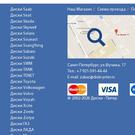
Диски Saab
Наш Магазин
Схема проезда
П
Диски Seat
Диски Skoda
Диски Skywell
Диски Solaris
Диски Soueast
Диски SsangYong
Диски Subaru
Диски Suzuki
Диски SWM
Санкт-Петербург, ул.Фучика, 17
Диски TANK
Тел.:
+7 921-591-44-44
Диски TENET
E-mail:
zakaz@diski-piter.ru
Диски Toyota
Диски Volkswagen
Диски Volvo
© 2002-2026 Диски - Питер
Диски Voyah
Диски Xcite
Диски Zeekr
Диски Zotye
Диски ГАЗ
Диски ЛАДА