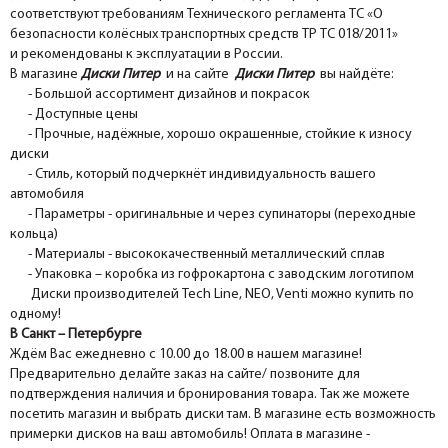
соответствуют требованиям Технического регламента ТС «О
безопасности колёсных транспортных средств ТР ТС 018/2011»
и рекомендованы к эксплуатации в России.
В магазине
Диски Питер
и на сайте
Диски Питер
вы найдёте:
- Большой ассортимент дизайнов и покрасок
- Доступные цены
- Прочные, надёжные, хорошо окрашенные, стойкие к износу
диски
- Стиль, который подчеркнёт индивидуальность вашего
автомобиля
- Параметры - оригинальные и через супинаторы (переходные
кольца)
- Материалы - высококачественный металлический сплав
- Упаковка – коробка из гофрокартона с заводским логотипом
Диски производителей Tech Line, NEO, Venti можно купить по
одному!
В Санкт – Петербурге
Ждём Вас ежедневно с 10.00 до 18.00 в нашем магазине!
Предварительно делайте заказ на сайте/ позвоните для
подтверждения наличия и бронирования товара. Так же можете
посетить магазин и выбрать диски там. В магазине есть возможность
примерки дисков на ваш автомобиль! Оплата в магазине -