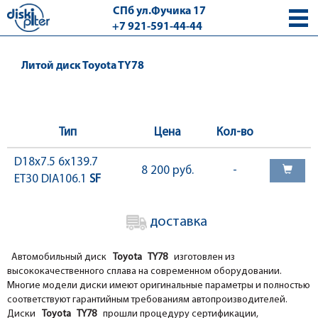
СПб ул.Фучика 17
+7 921-591-44-44
с 9.00 - 18.00 без выходных
Литой диск Toyota TY78
Тип
Цена
Кол-во
D18x7.5 6x139.7
8 200 руб.
-
ET30 DIA106.1
SF
доставка
Автомобильный диск
Toyota TY78
изготовлен из
высококачественного сплава на современном оборудовании.
Многие модели диски имеют оригинальные параметры и полностью
соответствуют гарантийным требованиям автопроизводителей.
Диски
Toyota TY78
прошли процедуру сертификации,