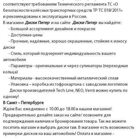
соответствуют требованиям Технического регламента ТС «О
безопасности колёсных транспортных средств ТР ТС 018/2011»
и рекомендованы к эксплуатации в России.
В магазине
Диски Питер
и на сайте
Диски Питер
вы найдёте:
- Большой ассортимент дизайнов и покрасок
- Доступные цены
- Прочные, надёжные, хорошо окрашенные, стойкие к износу
диски
- Стиль, который подчеркнёт индивидуальность вашего
автомобиля
- Параметры - оригинальные и через супинаторы (переходные
кольца)
- Материалы - высококачественный металлический сплав
- Упаковка – коробка из гофрокартона с заводским логотипом
Диски производителей Tech Line, NEO, Venti можно купить по
одному!
В Санкт – Петербурге
Ждём Вас ежедневно с 10.00 до 18.00 в нашем магазине!
Предварительно делайте заказ на сайте/ позвоните для
подтверждения наличия и бронирования товара. Так же можете
посетить магазин и выбрать диски там. В магазине есть возможность
примерки дисков на ваш автомобиль! Оплата в магазине -