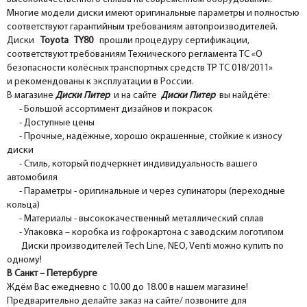
Многие модели диски имеют оригинальные параметры и полностью
соответствуют гарантийным требованиям автопроизводителей.
Диски
Toyota TY80
прошли процедуру сертификации,
соответствуют требованиям Технического регламента ТС «О
безопасности колёсных транспортных средств ТР ТС 018/2011»
и рекомендованы к эксплуатации в России.
В магазине
Диски Питер
и на сайте
Диски Питер
вы найдёте:
- Большой ассортимент дизайнов и покрасок
- Доступные цены
- Прочные, надёжные, хорошо окрашенные, стойкие к износу
диски
- Стиль, который подчеркнёт индивидуальность вашего
автомобиля
- Параметры - оригинальные и через супинаторы (переходные
кольца)
- Материалы - высококачественный металлический сплав
- Упаковка – коробка из гофрокартона с заводским логотипом
Диски производителей Tech Line, NEO, Venti можно купить по
одному!
В Санкт – Петербурге
Ждём Вас ежедневно с 10.00 до 18.00 в нашем магазине!
Предварительно делайте заказ на сайте/ позвоните для