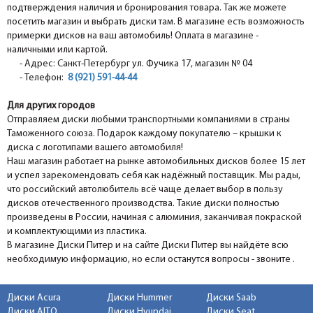
подтверждения наличия и бронирования товара. Так же можете
посетить магазин и выбрать диски там. В магазине есть возможность
примерки дисков на ваш автомобиль! Оплата в магазине -
наличными или картой.
- Адрес: Санкт-Петербург ул. Фучика 17, магазин № 04
- Телефон:
8 (921) 591-44-44
Для других городов
Отправляем диски любыми транспортными компаниями в страны
Таможенного союза. Подарок каждому покупателю – крышки к
диска с логотипами вашего автомобиля!
Наш магазин работает на рынке автомобильных дисков более 15 лет
и успел зарекомендовать себя как надёжный поставщик. Мы рады,
что российский автолюбитель всё чаще делает выбор в пользу
дисков отечественного производства. Такие диски полностью
произведены в России, начиная с алюминия, заканчивая покраской
и комплектующими из пластика.
В магазине Диски Питер и на сайте Диски Питер вы найдёте всю
необходимую информацию, но если останутся вопросы - звоните .
Диски Acura
Диски Hummer
Диски Saab
Диски AITO
Диски Hyundai
Диски Seat