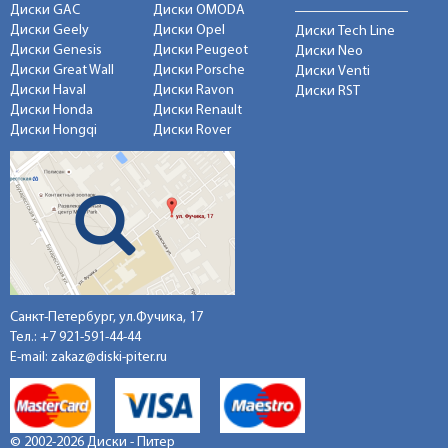
Диски GAC
Диски OMODA
Диски Geely
Диски Opel
Диски Tech Line
Диски Genesis
Диски Peugeot
Диски Neo
Диски Great Wall
Диски Porsche
Диски Venti
Диски Haval
Диски Ravon
Диски RST
Диски Honda
Диски Renault
Диски Hongqi
Диски Rover
Санкт-Петербург, ул.Фучика, 17
Тел.:
+7 921-591-44-44
E-mail:
zakaz@diski-piter.ru
© 2002-2026 Диски - Питер