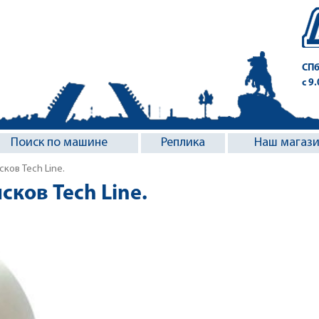
СПб
с 9
Поиск по машине
Реплика
Наш магаз
ков Tech Line.
сков Tech Line.