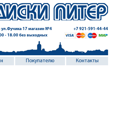
 ул.Фучика 17
магазин №4
+7 921-591-44-44
.00 - 18.00 без выходных
ин
Покупателю
Контакты