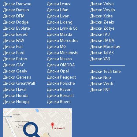
Диски Daewoo
Диски Lexus
Диски Volvo
Диски Datsun
Диски Lifan
Диски Voyah
Диски DFM
Диски Livan
Диски Xcite
Диски Dodge
Диски Lixiang
Диски Zeekr
Диски Evolute
Диски Lynk & Co
Диски Zotye
Диски Exeed
Диски Mazda
Диски ГАЗ
Диски FAW
Диски Mercedes
Диски ЛАДА
Диски Fiat
Диски MG
Диски Москвич
Диски Ford
Диски Mitsubishi
Диски ТаГАЗ
Диски Foton
Диски Nissan
Диски УАЗ
Диски GAC
Диски OMODA
Диски Geely
Диски Opel
Диски Tech Line
Диски Genesis
Диски Peugeot
Диски Neo
Диски Great Wall
Диски Porsche
Диски Venti
Диски Haval
Диски Ravon
Диски RST
Диски Honda
Диски Renault
Диски Hongqi
Диски Rover