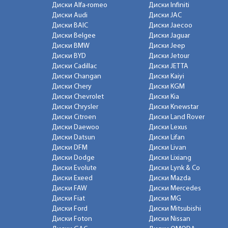
Диски Alfa-romeo
Диски Infiniti
Диски Audi
Диски JAC
Диски BAIC
Диски Jaecoo
Диски Belgee
Диски Jaguar
Диски BMW
Диски Jeep
Диски BYD
Диски Jetour
Диски Cadillac
Диски JETTA
Диски Changan
Диски Kaiyi
Диски Chery
Диски KGM
Диски Chevrolet
Диски Kia
Диски Chrysler
Диски Knewstar
Диски Citroen
Диски Land Rover
Диски Daewoo
Диски Lexus
Диски Datsun
Диски Lifan
Диски DFM
Диски Livan
Диски Dodge
Диски Lixiang
Диски Evolute
Диски Lynk & Co
Диски Exeed
Диски Mazda
Диски FAW
Диски Mercedes
Диски Fiat
Диски MG
Диски Ford
Диски Mitsubishi
Диски Foton
Диски Nissan