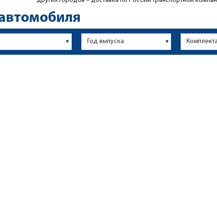
других городов – доставка по России транспортной компан
 автомобиля