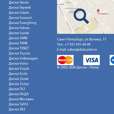
Диски Skoda
Диски Skywell
Диски Solaris
Диски Soueast
Диски SsangYong
Диски Subaru
Диски Suzuki
Диски SWM
Санкт-Петербург, ул.Фучика, 17
Диски TANK
Тел.:
+7 921-591-44-44
Диски TENET
E-mail:
zakaz@diski-piter.ru
Диски Toyota
Диски Volkswagen
Диски Volvo
© 2002-2026 Диски - Питер
Диски Voyah
Диски Xcite
Диски Zeekr
Диски Zotye
Диски ГАЗ
Диски ЛАДА
Диски Москвич
Диски ТаГАЗ
Диски УАЗ