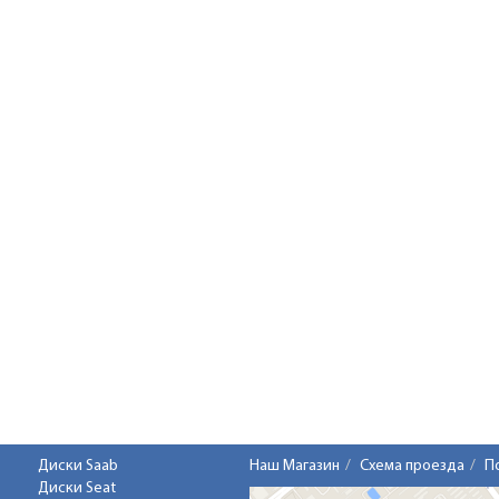
Диски Saab
Наш Магазин
Схема проезда
П
Диски Seat