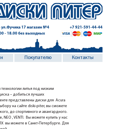
 ул.Фучика 17
магазин №4
+7 921-591-44-44
.00 - 18.00 без выходных
ин
Покупателю
Контакты
 технологии литья под низким
диска – добиться лучших
менте представлены диски для Acura
бору на сайте diski-piter, вы сможете
кого, до спортивного и авангардного.
 NEO , VENTI. Вы можете купить у нас
Х вы можете в Санкт-Петербурге. Для