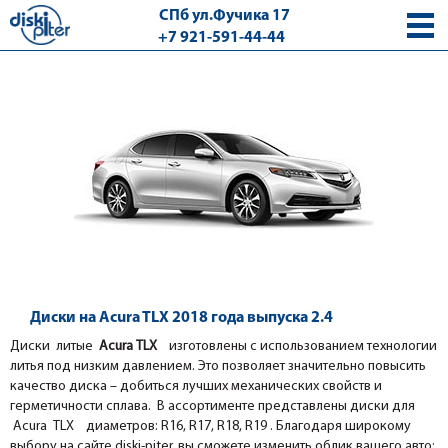
СПб ул.Фучика 17
+7 921-591-44-44
с 9.00 - 18.00 без выходных
Диски на Acura TLX 2018 года выпуска 2.4
Диски литые
Acura ТLХ
изготовлены с использованием технологии
литья под низким давлением. Это позволяет значительно повысить
качество диска – добиться лучших механических свойств и
герметичности сплава. В ассортименте представлены диски для
Acura ТLХ диаметров: R16, R17, R18, R19 . Благодаря широкому
выбору на сайте diski-piter, вы сможете изменить облик вашего авто: