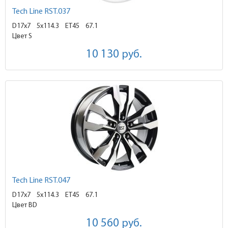
Tech Line RST.037
D17x7
5x114.3 ET45
67.1
Цвет S
10 130
руб.
Tech Line RST.047
D17x7
5x114.3 ET45
67.1
Цвет BD
10 560
руб.