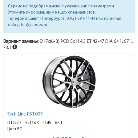
Сервис не подобрал диски с указанными параметрами.
Уточните информацию у наших специалистов.
Телефон в Санкт - Петербурге:
8-921-591-44-44
или по e-mail:
diski-piter@yandex.ru
Вариант замены:
D17x
(6-8)
PCD 5x114.3 ET 42-47 DIA 64.1, 67.1,
73.1
Tech Line RST.007
D17x7.5
5x114.3 ET45
67.1
Цвет BD