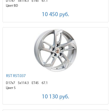
D17x7
5x114.3 ET45
67.1
Цвет BD
10 450
руб.
RST RST.037
D17x7
5x114.3 ET45
67.1
Цвет S
10 130
руб.