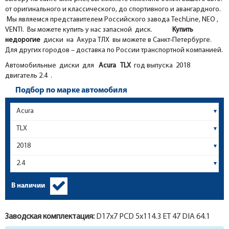
от оригинального и классического, до спортивного и авангардного.
Мы являемся представителем Российского завода TechLine, NEO ,
VENTI. Вы можете купить у нас запасной диск.
Купить
недорогие
диски на Акура ТЛХ вы можете в Санкт-Петербурге.
Для других городов – доставка по России транспортной компанией.
Автомобильные диски для
Acura
TLX
год выпуска 2018
двигатель 2.4 .
Подбор по марке автомобиля
В наличии
Заводская комплектация:
D17x
7
PCD 5x114.3 ET 47 DIA 64.1