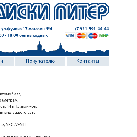
 ул.Фучика 17
магазин №4
+7 921-591-44-44
.00 - 18.00 без выходных
ин
Покупателю
Контакты
автомобиля,
раметрам,
в: 14 и 15 дюймов.
й вид вашего авто:
, NEO, VENTI.