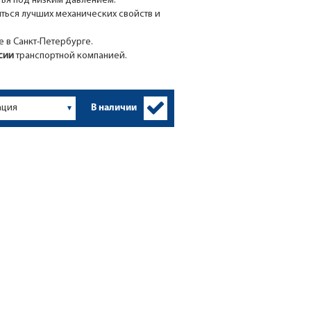
тья под низким давлением.
иться лучших механических свойств и
е в Санкт-Петербурге.
ссии
транспортной компанией.
В наличии