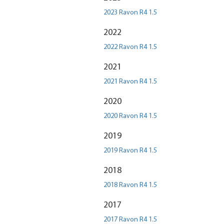
2023 Ravon R4 1.5
2022
2022 Ravon R4 1.5
2021
2021 Ravon R4 1.5
2020
2020 Ravon R4 1.5
2019
2019 Ravon R4 1.5
2018
2018 Ravon R4 1.5
2017
2017 Ravon R4 1.5