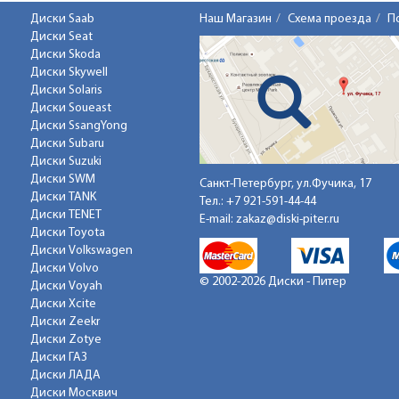
Диски Saab
Наш Магазин
Схема проезда
П
Диски Seat
Диски Skoda
Диски Skywell
Диски Solaris
Диски Soueast
Диски SsangYong
Диски Subaru
Диски Suzuki
Диски SWM
Санкт-Петербург, ул.Фучика, 17
Диски TANK
Тел.:
+7 921-591-44-44
Диски TENET
E-mail:
zakaz@diski-piter.ru
Диски Toyota
Диски Volkswagen
Диски Volvo
© 2002-2026 Диски - Питер
Диски Voyah
Диски Xcite
Диски Zeekr
Диски Zotye
Диски ГАЗ
Диски ЛАДА
Диски Москвич