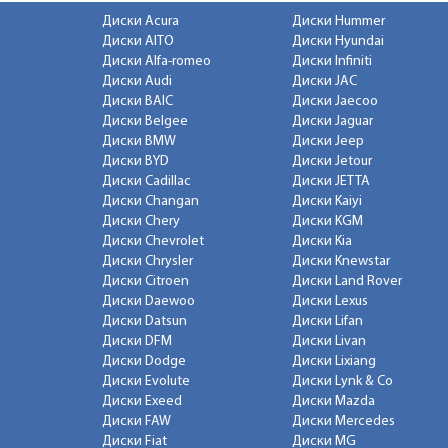
Диски Acura
Диски Hummer
Диски AITO
Диски Hyundai
Диски Alfa-romeo
Диски Infiniti
Диски Audi
Диски JAC
Диски BAIC
Диски Jaecoo
Диски Belgee
Диски Jaguar
Диски BMW
Диски Jeep
Диски BYD
Диски Jetour
Диски Cadillac
Диски JETTA
Диски Changan
Диски Kaiyi
Диски Chery
Диски KGM
Диски Chevrolet
Диски Kia
Диски Chrysler
Диски Knewstar
Диски Citroen
Диски Land Rover
Диски Daewoo
Диски Lexus
Диски Datsun
Диски Lifan
Диски DFM
Диски Livan
Диски Dodge
Диски Lixiang
Диски Evolute
Диски Lynk & Co
Диски Exeed
Диски Mazda
Диски FAW
Диски Mercedes
Диски Fiat
Диски MG