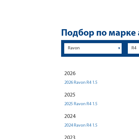
Подбор по марке
2026
2026 Ravon R4 1.5
2025
2025 Ravon R4 1.5
2024
2024 Ravon R4 1.5
2023