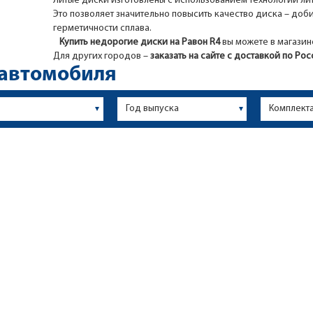
Литые диски изготовлены с использованием технологии ли
Это позволяет значительно повысить качество диска – доб
герметичности сплава.
Купить недорогие диски на Равон R4
вы можете в магазин
Для других городов –
заказать на сайте с доставкой по Ро
 автомобиля