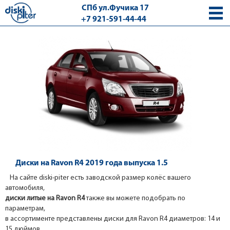
СПб ул.Фучика 17
+7 921-591-44-44
с 9.00 - 18.00 без выходных
Диски на Ravon R4 2019 года выпуска 1.5
На сайте diski-piter есть заводской размер колёс вашего
автомобиля,
диски литые на Ravon R4
также вы можете подобрать по
параметрам,
в ассортименте представлены диски для Ravon R4 диаметров: 14 и
15 дюймов.