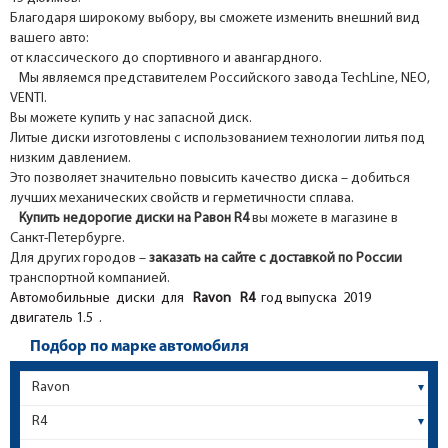
Благодаря широкому выбору, вы сможете изменить внешний вид
вашего авто:
от классического до спортивного и авангардного.
Мы являемся представителем Российского завода TechLine, NEO,
VENTI.
Вы можете купить у нас запасной диск.
Литые диски изготовлены с использованием технологии литья под
низким давлением.
Это позволяет значительно повысить качество диска – добиться
лучших механических свойств и герметичности сплава.
Купить недорогие диски на Равон R4
вы можете в магазине в
Санкт-Петербурге.
Для других городов –
заказать на сайте с доставкой по России
транспортной компанией.
Автомобильные диски для
Ravon
R4
год выпуска 2019
двигатель 1.5 .
Подбор по марке автомобиля