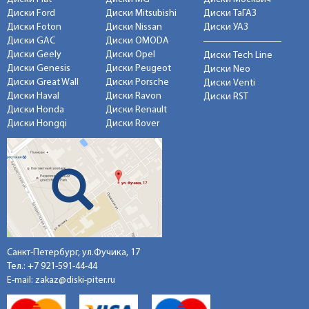
Диски Ford
Диски Mitsubishi
Диски ТаГАЗ
Диски Foton
Диски Nissan
Диски УАЗ
Диски GAC
Диски OMODA
Диски Geely
Диски Opel
Диски Tech Line
Диски Genesis
Диски Peugeot
Диски Neo
Диски Great Wall
Диски Porsche
Диски Venti
Диски Haval
Диски Ravon
Диски RST
Диски Honda
Диски Renault
Диски Hongqi
Диски Rover
Санкт-Петербург, ул.Фучика, 17
Тел.:
+7 921-591-44-44
E-mail:
zakaz@diski-piter.ru