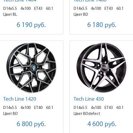
Tech Line 1404
Tech Line 1406
D14x5.5
4x100 ET43
60.1
D14x5.5
4x100 ET43
60.1
Цвет BL
Цвет BD
6 190
руб.
6 180
руб.
Tech Line 1420
Tech Line 430
D14x5.5
4x100 ET40
60.1
D14x5.5
4x100 ET43
60.1
Цвет BD
Цвет BDdefect
6 800
руб.
4 600
руб.