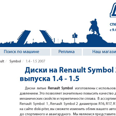
СПб
с 9
Поиск по машине
Реплика
Наш магаз
ult
Symbol
1.4 - 1.5 2007
Диски на Renault Symbol
выпуска 1.4 - 1.5
Диски литые
Renault Symbol
изготовлены с использов
давлением. Это позволяет значительно повысить качество 
механических свойств и герметичности сплава. В ассорти
Renault Symbol 1 , Renault Symbol 2 диаметров: R16, R17, 
на сайте diski-piter, вы сможете изменить облик вашего авт
до спортивного и авангардного. Мы являемся представите