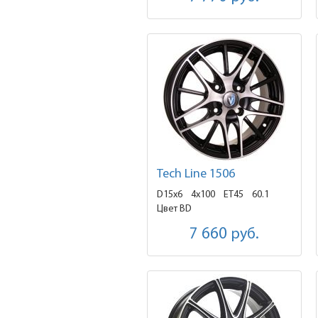
Tech Line 1506
D15x6
4x100 ET45
60.1
Цвет BD
7 660
руб.