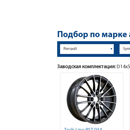
Подбор по марке
Заводская комплектация:
D14x
5