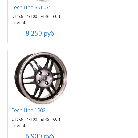
Tech Line RST.075
D15x6
4x100 ET46
60.1
Цвет BD
8 250
руб.
Tech Line 1502
D15x6
4x100 ET45
60.1
Цвет BD
6 900
руб.