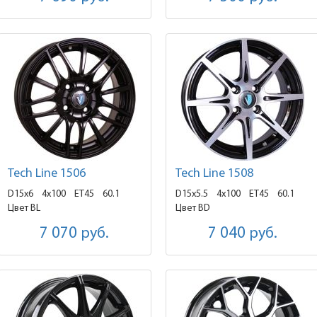
Tech Line 1506
Tech Line 1508
D15x6
4x100 ET45
60.1
D15x5.5
4x100 ET45
60.1
Цвет BL
Цвет BD
7 070
руб.
7 040
руб.