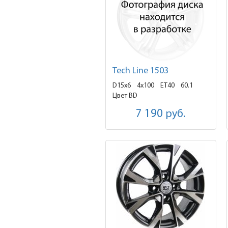
Tech Line 1503
D15x6
4x100 ET40
60.1
Цвет BD
7 190
руб.