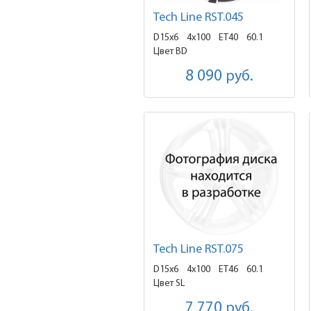
Tech Line RST.045
D15x6
4x100 ET40
60.1
Цвет BD
8 090
руб.
Tech Line RST.075
D15x6
4x100 ET46
60.1
Цвет SL
7 770
руб.