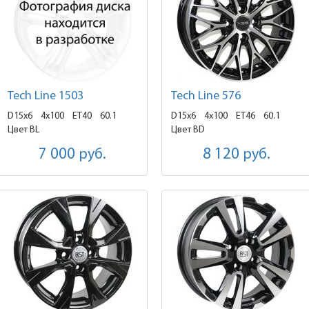
Tech Line 1503
Tech Line 576
D15x6
4x100 ET40
60.1
D15x6
4x100 ET46
60.1
Цвет BL
Цвет BD
7 000
руб.
8 120
руб.