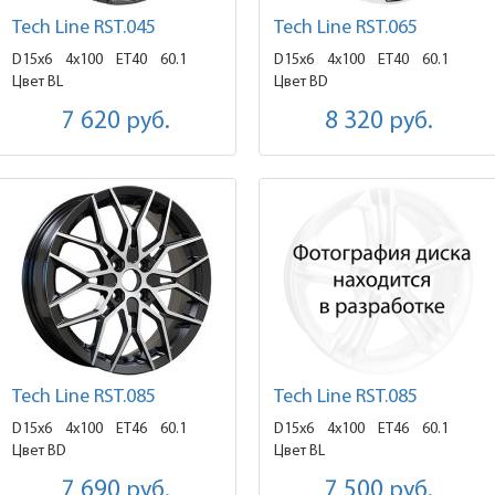
Tech Line RST.045
Tech Line RST.065
D15x6
4x100 ET40
60.1
D15x6
4x100 ET40
60.1
Цвет BL
Цвет BD
7 620
руб.
8 320
руб.
Tech Line RST.085
Tech Line RST.085
D15x6
4x100 ET46
60.1
D15x6
4x100 ET46
60.1
Цвет BD
Цвет BL
7 690
руб.
7 500
руб.