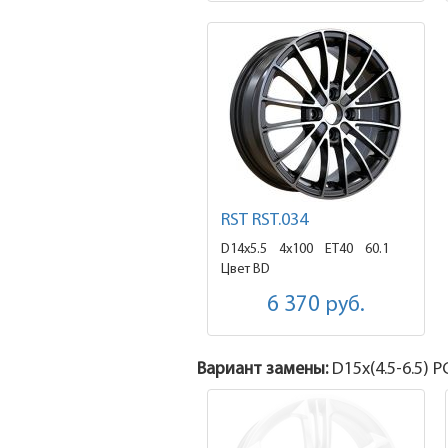
RST RST.034
D14x5.5
4x100 ET40
60.1
Цвет BD
6 370
руб.
Вариант замены:
D15x
(4.5-6.5)
PC