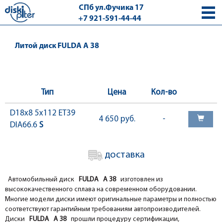
СПб ул.Фучика 17
+7 921-591-44-44
с 9.00 - 18.00 без выходных
Литой диск FULDA A 38
Тип
Цена
Кол-во
D18x8 5x112 ET39
4 650 руб.
-
DIA66.6
S
доставка
Автомобильный диск
FULDA A 38
изготовлен из
высококачественного сплава на современном оборудовании.
Многие модели диски имеют оригинальные параметры и полностью
соответствуют гарантийным требованиям автопроизводителей.
Диски
FULDA A 38
прошли процедуру сертификации,