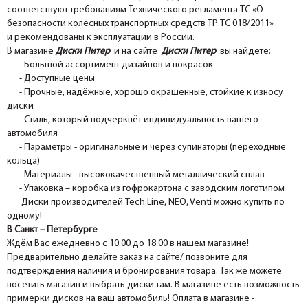
соответствуют требованиям Технического регламента ТС «О
безопасности колёсных транспортных средств ТР ТС 018/2011»
и рекомендованы к эксплуатации в России.
В магазине
Диски Питер
и на сайте
Диски Питер
вы найдёте:
- Большой ассортимент дизайнов и покрасок
- Доступные цены
- Прочные, надёжные, хорошо окрашенные, стойкие к износу
диски
- Стиль, который подчеркнёт индивидуальность вашего
автомобиля
- Параметры - оригинальные и через супинаторы (переходные
кольца)
- Материалы - высококачественный металлический сплав
- Упаковка – коробка из гофрокартона с заводским логотипом
Диски производителей Tech Line, NEO, Venti можно купить по
одному!
В Санкт – Петербурге
Ждём Вас ежедневно с 10.00 до 18.00 в нашем магазине!
Предварительно делайте заказ на сайте/ позвоните для
подтверждения наличия и бронирования товара. Так же можете
посетить магазин и выбрать диски там. В магазине есть возможность
примерки дисков на ваш автомобиль! Оплата в магазине -